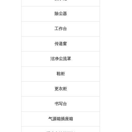
除尘器
工作台
传递窗
洁净尘流罩
鞋柜
更衣柜
书写台
气源箱插座箱