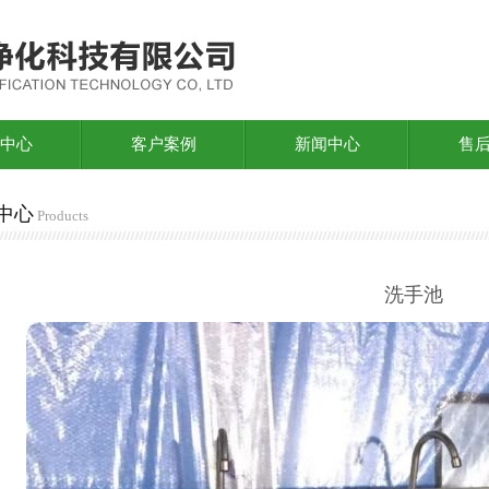
中心
客户案例
新闻中心
售
中心
Products
洗手池