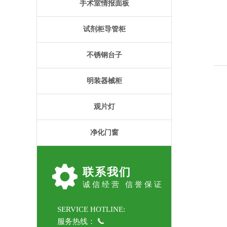
手术室情报面板
试剂柜导管柜
不锈钢台子
明装器械柜
观片灯
净化门窗
联系我们
诚信经营 信誉保证
SERVICE HOTLINE:
服务热线：